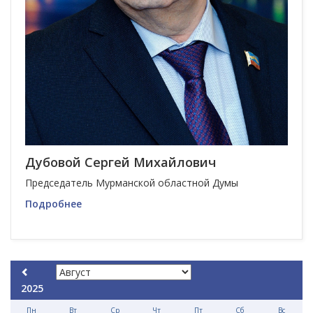
Дубовой Сергей Михайлович
Председатель Мурманской областной Думы
Подробнее
2025
Пн
Вт
Ср
Чт
Пт
Сб
Вс