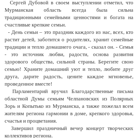
Сергей Дубовой в своем выступлении отметил, что
Мурманская область всегда была сильна
традиционными семейными ценностями и богата на
счастливые крепкие семьи.
- День семьи – это праздник каждого из нас, всех, кто
растит детей, заботится о родителях, хранит семейные
традиции и тепло домашнего очага, - сказал он. - Семья
- это источник любви, радости, основа развития
здорового общества, сильной страны. Берегите свою
семью! Храните домашний уют и тепло, любите друг
друга, дарите радость, цените каждое мгновенье,
проведенное вместе!
Парламентарий вручил Благодарственные письма
областной Думы семьям Челпановских из Полярных
Зорь и Копытько из Мурманска, а также пожелал всем
жителям региона гармонии в доме, крепкого здоровья,
счастья и процветания.
Завершил праздничный вечер концерт творческих
коллективов региона.