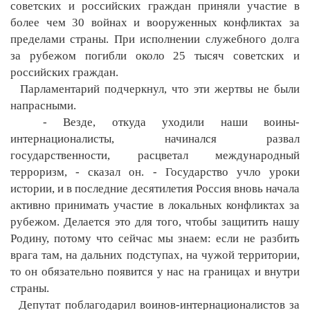
советских и российских граждан приняли участие в
более чем 30 войнах и вооруженных конфликтах за
пределами страны. При исполнении служебного долга
за рубежом погибли около 25 тысяч советских и
российских граждан.
Парламентарий подчеркнул, что эти жертвы не были
напрасными.
- Везде, откуда уходили наши воины-
интернационалисты, начинался развал
государственности, расцветал международный
терроризм, - сказал он. - Государство учло уроки
истории, и в последние десятилетия Россия вновь начала
активно принимать участие в локальных конфликтах за
рубежом. Делается это для того, чтобы защитить нашу
Родину, потому что сейчас мы знаем: если не разбить
врага там, на дальних подступах, на чужой территории,
то он обязательно появится у нас на границах и внутри
страны.
Депутат поблагодарил воинов-интернационалистов за