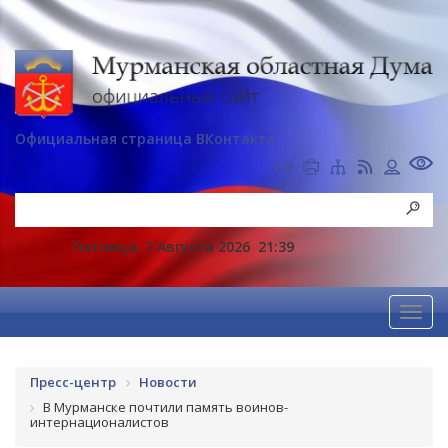
Официальная страница ВКонтакте
Пятница, 7 Августа 2026
21:39
Пресс-центр
Новости
В Мурманске почтили память воинов-
интернационалистов