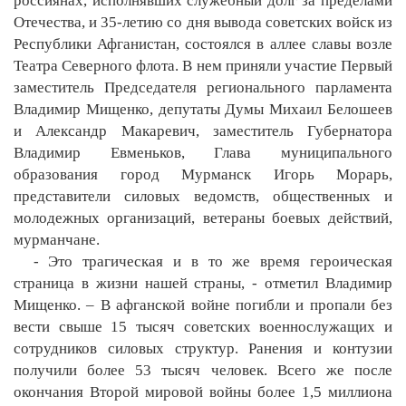
россиянах, исполнявших служебный долг за пределами
Отечества, и 35-летию со дня вывода советских войск из
Республики Афганистан, состоялся в аллее славы возле
Театра Северного флота. В нем приняли участие Первый
заместитель Председателя регионального парламента
Владимир Мищенко, депутаты Думы Михаил Белошеев
и Александр Макаревич, заместитель Губернатора
Владимир Евменьков, Глава муниципального
образования город Мурманск Игорь Морарь,
представители силовых ведомств, общественных и
молодежных организаций, ветераны боевых действий,
мурманчане.
- Это трагическая и в то же время героическая
страница в жизни нашей страны, - отметил Владимир
Мищенко. – В афганской войне погибли и пропали без
вести свыше 15 тысяч советских военнослужащих и
сотрудников силовых структур. Ранения и контузии
получили более 53 тысяч человек. Всего же после
окончания Второй мировой войны более 1,5 миллиона