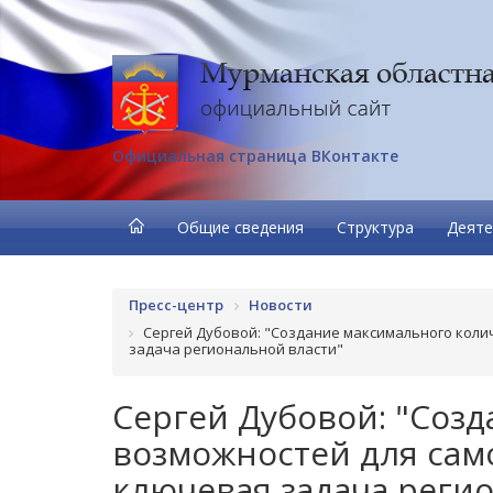
Официальная страница ВКонтакте
Общие сведения
Структура
Деяте
Пресс-центр
Новости
Сергей Дубовой: "Создание максимального коли
задача региональной власти"
Сергей Дубовой: "Соз
возможностей для сам
ключевая задача реги