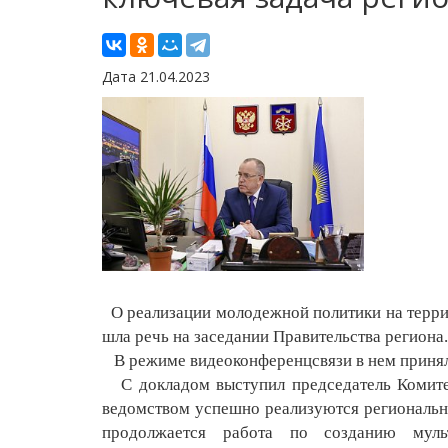
Дата 21.04.2023
О реализации молодежной политики на террит
шла речь на заседании Правительства региона.
В режиме видеоконференцсвязи в нем принял
С докладом выступил председатель Комитет
ведомством успешно реализуются региональны
продолжается работа по созданию муль