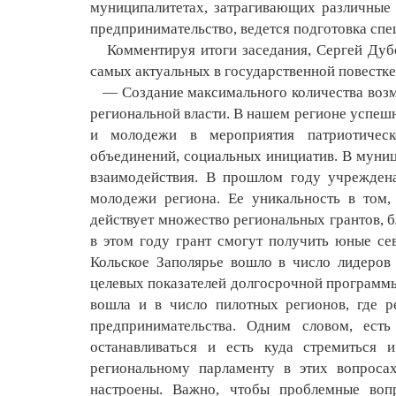
муниципалитетах, затрагивающих различные 
предпринимательство, ведется подготовка спе
Комментируя итоги заседания, Сергей Дубо
самых актуальных в государственной повестке
— Создание максимального количества возмо
региональной власти. В нашем регионе успешн
и молодежи в мероприятия патриотичес
объединений, социальных инициатив. В муни
взаимодействия. В прошлом году учреждена
молодежи региона. Ее уникальность в том
действует множество региональных грантов, 
в этом году грант смогут получить юные сев
Кольское Заполярье вошло в число лидеров
целевых показателей долгосрочной программы
вошла и в число пилотных регионов, где р
предпринимательства. Одним словом, ест
останавливаться и есть куда стремиться 
региональному парламенту в этих вопроса
настроены. Важно, чтобы проблемные воп