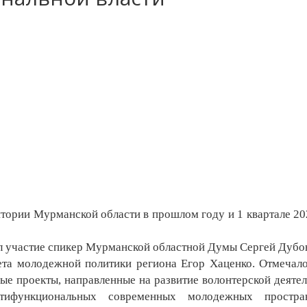
ории Мурманской области в прошлом году и 1 квартале 20
 участие спикер Мурманской областной Думы Сергей Дубо
а молодежной политики региона Егор Хаценко. Отмечало
е проекты, направленные на развитие волонтерской деятел
тифункциональных современных молодежных простра