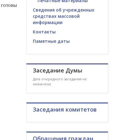
Печатные материалы
 готовы
Сведения об учрежденных
средствах массовой
информации
Контакты
Памятные даты
Заседание Думы
Дата очередного заседания не
назначена
Заседания комитетов
Обращения граждан