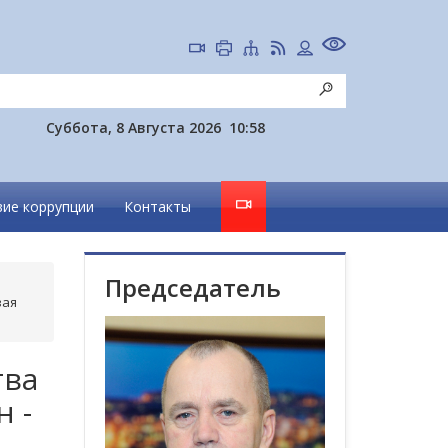
Суббота, 8 Августа 2026
10:58
ие коррупции
Контакты
Председатель
вая
тва
 -