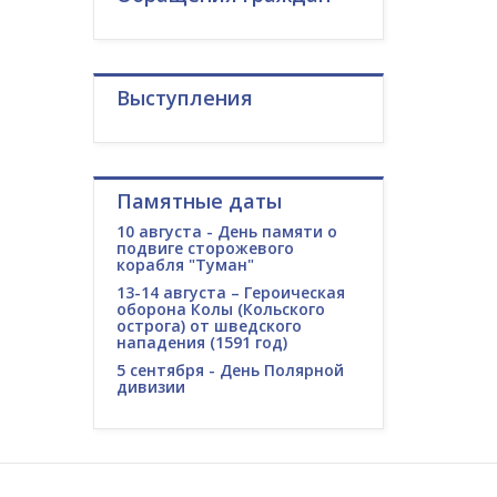
Выступления
Памятные даты
10 августа - День памяти о
подвиге сторожевого
корабля "Туман"
13-14 августа – Героическая
оборона Колы (Кольского
острога) от шведского
нападения (1591 год)
5 сентября - День Полярной
дивизии