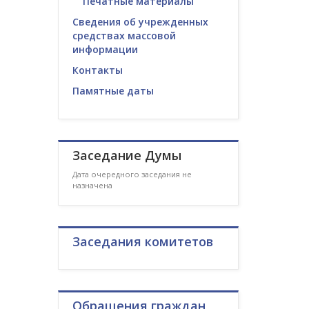
Печатные материалы
Сведения об учрежденных
средствах массовой
информации
Контакты
Памятные даты
Заседание Думы
Дата очередного заседания не
назначена
Заседания комитетов
Обращения граждан