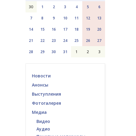
30
1
2
3
4
5
6
7
8
9
10
11
12
13
14
15
16
17
18
19
20
21
22
23
24
25
26
27
28
29
30
31
1
2
3
Новости
Анонсы
Выступления
Фотогалерея
Медиа
Видео
Аудио