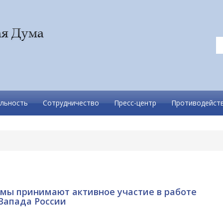
льность
Сотрудничество
Пресс-центр
Противодейств
мы принимают активное участие в работе
Запада России