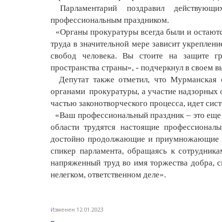
Парламентарий поздравил действующих
профессиональным праздником.
«Органы прокуратуры всегда были и остаются
труда в значительной мере зависит укреплен
свобод человека. Вы стоите на защите гр
пространства страны», - подчеркнул в своем
Депутат также отметил, что Мурманская о
органами прокуратуры, а участие надзорных 
частью законотворческого процесса, идет сис
«Ваш профессиональный праздник – это еще о
области трудятся настоящие профессионал
достойно продолжающие и приумножающие лу
спикер парламента, обращаясь к сотрудника
напряженный труд во имя торжества добра, с
нелегком, ответственном деле».
Изменен 12.01.2023