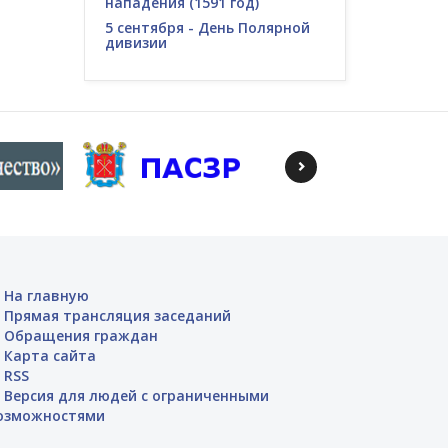
нападения (1591 год)
5 сентября - День Полярной
дивизии
На главную
Прямая трансляция заседаний
Обращения граждан
Карта сайта
RSS
Версия для людей с ограниченными
озможностями