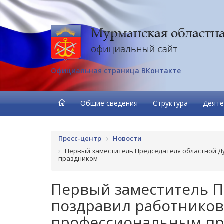
Официальная страница ВКонтакте
Общие сведения
Структура
Деяте
Пресс-центр
Новости
Первый заместитель Председателя областной Д
праздником
Первый заместитель П
поздравил работников
профессиональным пр