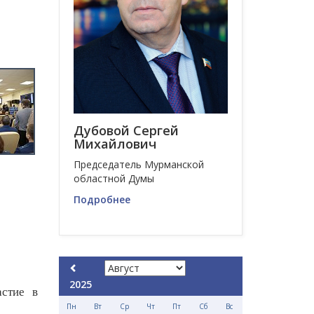
Дубовой Сергей
Михайлович
Председатель Мурманской
областной Думы
Подробнее
2025
стие в
Пн
Вт
Ср
Чт
Пт
Сб
Вс