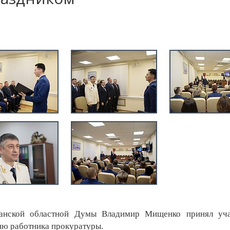
нской областной Думы Владимир Мищенко принял уча
ю работника прокуратуры.