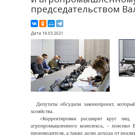
председательством Ва
Дата 16.03.2021
Депутаты обсудили законопроект, который 
хозяйства.
«Корректировки расширят круг лиц, и
агропромышленного комплекса, – пояснил В
производителя, а также долю дохода от реали