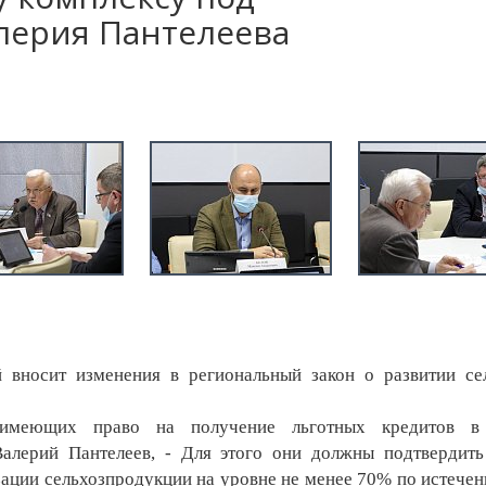
лерия Пантелеева
вносит изменения в региональный закон о развитии се
меющих право на получение льготных кредитов в
алерий Пантелеев, - Для этого они должны подтвердить
зации сельхозпродукции на уровне не менее 70% по истечен