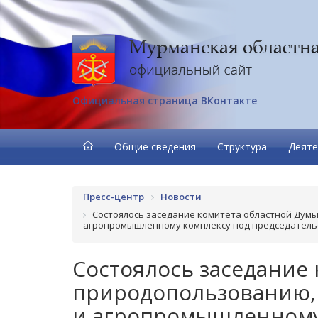
Официальная страница ВКонтакте
Общие сведения
Структура
Деяте
Пресс-центр
Новости
Состоялось заседание комитета областной Думы
агропромышленному комплексу под председатель
Состоялось заседание
природопользованию, 
и агропромышленному