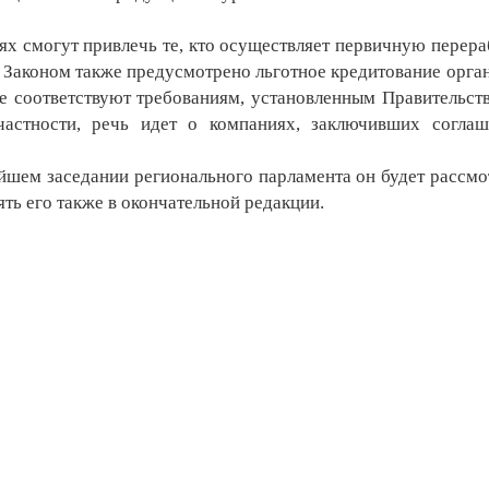
 смогут привлечь те, кто осуществляет первичную перера
 Законом также предусмотрено льготное кредитование орга
е соответствуют требованиям, установленным Правительст
частности, речь идет о компаниях, заключивших согла
шем заседании регионального парламента он будет рассмо
ть его также в окончательной редакции.