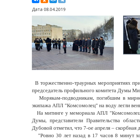
Дата 08.04.2019
В торжественно-траурных мероприятиях прин
председатель профильного комитета Думы Ми
Морякам-подводникам, погибшим в мирное 
экипажа АПЛ "Комсомолец" на воду легли венк
На митинге у мемориала АПЛ "Комсомолец" 
Думы, представители Правительства област
Дубовой отметил, что 7-ое апреля – скорбная 
"Ровно 30 лет назад в 17 часов 8 минут х