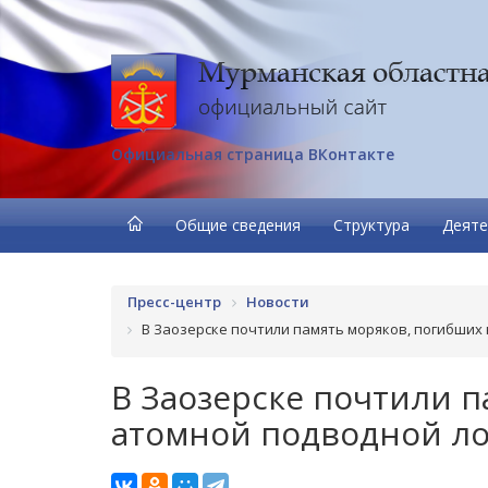
Официальная страница ВКонтакте
Общие сведения
Структура
Деяте
Пресс-центр
Новости
В Заозерске почтили память моряков, погибших
В Заозерске почтили 
атомной подводной ло