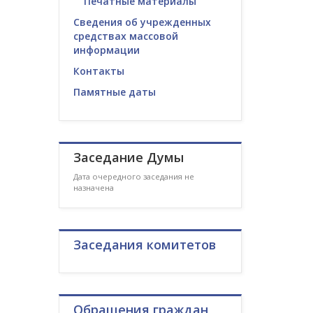
Печатные материалы
Сведения об учрежденных
средствах массовой
информации
Контакты
Памятные даты
Заседание Думы
Дата очередного заседания не
назначена
Заседания комитетов
Обращения граждан