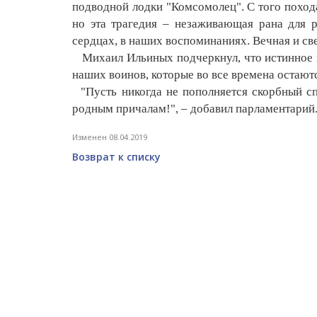
подводной лодки "Комсомолец". С того похода
но эта трагедия – незаживающая рана для 
сердцах, в наших воспоминаниях. Вечная и св
Михаил Ильиных подчеркнул, что истинное му
наших воинов, которые во все времена остаю
"Пусть никогда не пополняется скорбный сп
родным причалам!", – добавил парламентарий
Изменен 08.04.2019
Возврат к списку