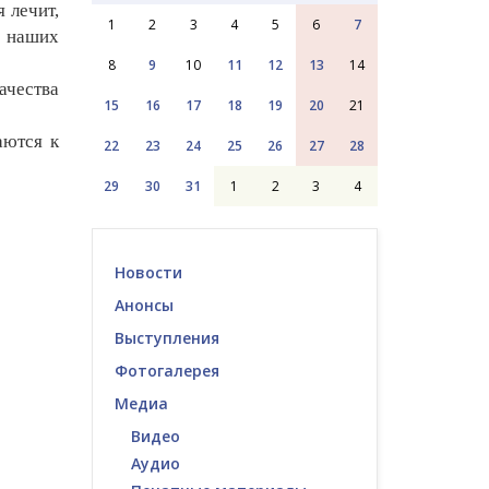
 лечит,
1
2
3
4
5
6
7
в наших
8
9
10
11
12
13
14
ачества
15
16
17
18
19
20
21
аются к
22
23
24
25
26
27
28
29
30
31
1
2
3
4
Новости
Анонсы
Выступления
Фотогалерея
Медиа
Видео
Аудио