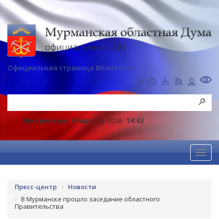
Официальная страница ВКонтакте
Воскресенье, 9 Августа 2026
14:43
Пресс-центр
Новости
В Мурманске прошло заседание областного
Правительства