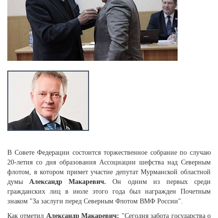
В Совете Федерации состоится торжественное собрание по случаю
20-летия со дня образования Ассоциации шефства над Северным
флотом, в котором примет участие депутат Мурманской областной
думы
Александр Макаревич.
Он одним из первых среди
гражданских лиц в июле этого года был награжден Почетным
знаком "За заслуги перед Северным Флотом ВМФ России".
Как отметил
Александр Макаревич:
"Сегодня забота государства о