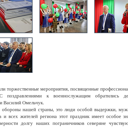
ли торжественные мероприятия, посвященные профессион
 С поздравлениями к военнослужащим обратились де
и Василий Омельчук.
обороны нашей страны, это люди особой выдержки, муж
а и всех жителей региона этот праздник имеет особое зн
верности долгу наших пограничников северяне чувству