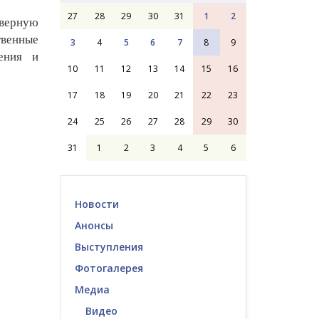
27
28
29
30
31
1
2
еверную
твенные
3
4
5
6
7
8
9
ения и
10
11
12
13
14
15
16
17
18
19
20
21
22
23
24
25
26
27
28
29
30
31
1
2
3
4
5
6
Новости
Анонсы
Выступления
Фотогалерея
Медиа
Видео