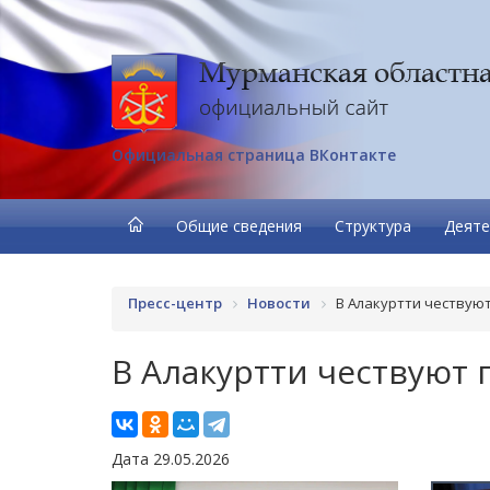
Официальная страница ВКонтакте
Общие сведения
Структура
Деяте
Пресс-центр
Новости
В Алакуртти чествую
В Алакуртти чествуют
Дата 29.05.2026