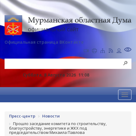
Официальная страница ВКонтакте
Суббота, 8 Августа 2026
11:08
Пресс-центр
Новости
Прошло заседание комитета по строительству,
благоустройству, энергетике и ЖКХ под
председательством Михаила Павлова