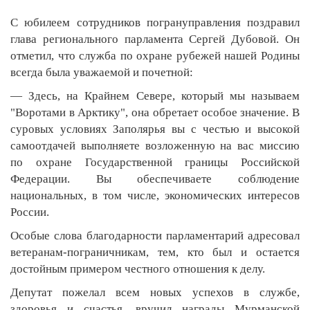
С юбилеем сотрудников погрануправления поздравил
глава регионального парламента Сергей Дубовой. Он
отметил, что служба по охране рубежей нашей Родины
всегда была уважаемой и почетной:
— Здесь, на Крайнем Севере, который мы называем
"Воротами в Арктику", она обретает особое значение. В
суровых условиях Заполярья вы с честью и высокой
самоотдачей выполняете возложенную на вас миссию
по охране Государственной границы Российской
Федерации. Вы обеспечиваете соблюдение
национальных, в том числе, экономических интересов
России.
Особые слова благодарности парламентарий адресовал
ветеранам-пограничникам, тем, кто был и остается
достойным примером честного отношения к делу.
Депутат пожелал всем новых успехов в службе,
здоровья и счастья, вручил награды Мурманской