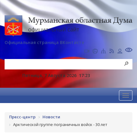
Официальная страница ВКонтакте
Пятница, 7 Августа 2026
17:23
Пресс-центр
Новости
Арктической группе пограничных войск - 30 лет