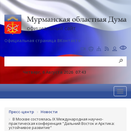
Официальная страница ВКонтакте
Четверг, 6 Августа 2026
07:43
Пресс-центр
Новости
В Москве состоялась IX Международная научно-
практическая конференция "Дальний Восток и Арктика:
устойчивое развитие"