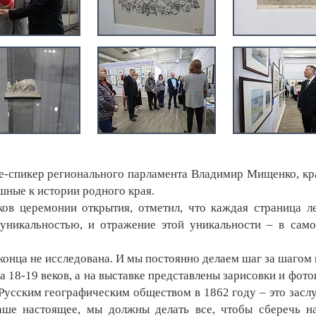
-спикер регионального парламента Владимир Мищенко, кр
шные к истории родного края.
 церемонии открытия, отметил, что каждая страница л
уникальностью, и отражение этой уникальности – в сам
онца не исследована. И мы постоянно делаем шаг за шагом 
а 18-19 веков, а на выставке представлены зарисовки и фото
Русским географическим обществом в 1862 году – это засл
ше настоящее, мы должны делать все, чтобы сберечь н