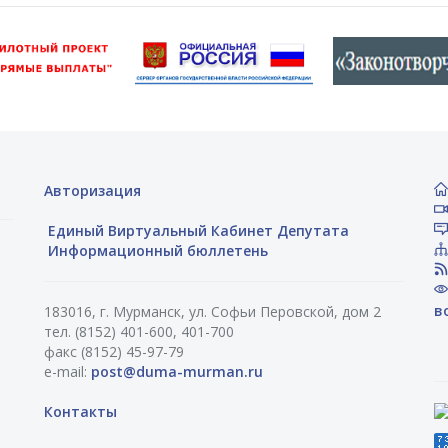
Авторизация
Единый Виртуальный Кабинет Депутата
Информационный бюллетень
в
183016, г. Мурманск, ул. Софьи Перовской, дом 2
тел. (8152) 401-600, 401-700
факс (8152) 45-97-79
e-mail:
post@duma-murman.ru
Контакты