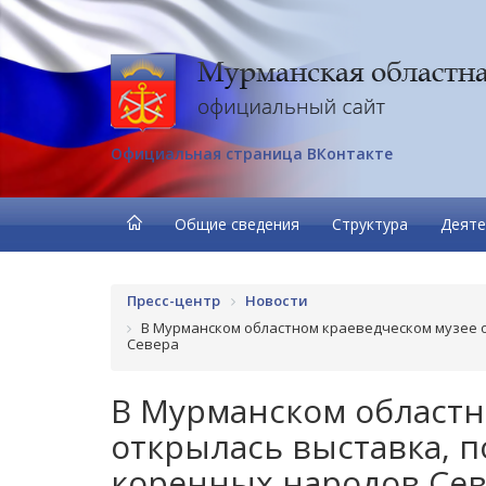
Официальная страница ВКонтакте
Общие сведения
Структура
Деяте
Пресс-центр
Новости
В Мурманском областном краеведческом музее 
Севера
В Мурманском областн
открылась выставка, 
коренных народов Се