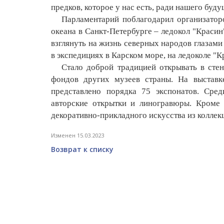
предков, которое у нас есть, ради нашего буд
Парламентарий поблагодарил организаторов
океана в Санкт-Петербурге – ледокол "Краси
взглянуть на жизнь северных народов глазам
в экспедициях в Карском море, на ледоколе "
Стало доброй традицией открывать в стена
фондов других музеев страны. На выставке
представлено порядка 75 экспонатов. Сре
авторские открытки и линогравюры. Кроме 
декоративно-прикладного искусства из коллекц
Изменен 15.03.2023
Возврат к списку