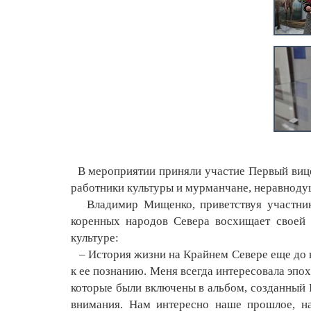
В мероприятии приняли участие Первый вице
работники культуры и мурманчане, неравноду
Владимир Мищенко, приветствуя участников
коренных народов Севера восхищает своей 
культуре:
– История жизни на Крайнем Севере еще до к
к ее познанию. Меня всегда интересовала эпох
которые были включены в альбом, созданный 
внимания. Нам интересно наше прошлое, на