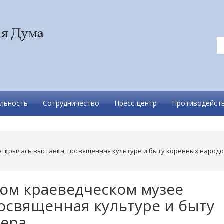
льность
Сотрудничество
Пресс-центр
Противодейств
открылась выставка, посвященная культуре и быту коренных народ
ом краеведческом музее
посвященная культуре и быту
вера