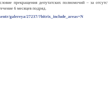
условие прекращения депутатских полномочий – за отсутс
ечение 6 месяцев подряд.
sentr/galereya/27237/?bitrix_include_areas=N