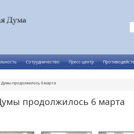
льность
Сотрудничество
Пресс-центр
Противодейств
 Думы продолжилось 6 марта
Думы продолжилось 6 марта