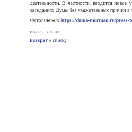
деятельности. В частности, вводится новое 
заседаниях Думы без уважительных причин в т
Фотогалерея:
https://duma-murman.ru/press-t
Изменен 06.03.2023
Возврат к списку