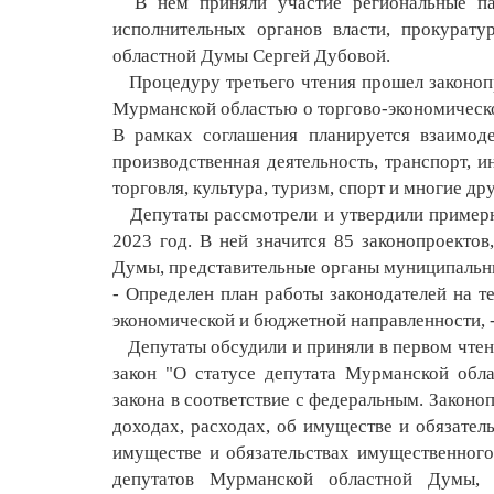
В нем приняли участие региональные парл
исполнительных органов власти, прокурату
областной Думы Сергей Дубовой.
Процедуру третьего чтения прошел законопр
Мурманской областью о торгово-экономическо
В рамках соглашения планируется взаимоде
производственная деятельность, транспорт, 
торговля, культура, туризм, спорт и многие дру
Депутаты рассмотрели и утвердили примерн
2023 год. В ней значится 85 законопроектов
Думы, представительные органы муниципальн
- Определен план работы законодателей на т
экономической и бюджетной направленности, -
Депутаты обсудили и приняли в первом чтени
закон "О статусе депутата Мурманской обл
закона в соответствие с федеральным. Законо
доходах, расходах, об имуществе и обязател
имуществе и обязательствах имущественного
депутатов Мурманской областной Думы,