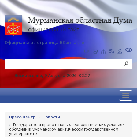
Официальная страница ВКонтакте
Воскресенье, 9 Августа 2026
02:27
Пресс-центр
Новости
Государство и право в новых геополитических условиях
обсудили в Мурманском арктическом государственном
университете