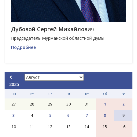
Дубовой Сергей Михайлович
Председатель Мурманской областной Думы
Подробнее
2025
Пн
Вт
Ср
Чт
Пт
Сб
Вс
27
28
29
30
31
1
2
3
4
5
6
7
8
9
10
11
12
13
14
15
16