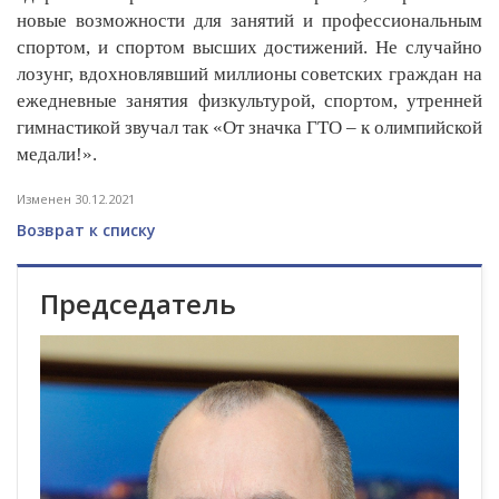
новые возможности для занятий и профессиональным
спортом, и спортом высших достижений. Не случайно
лозунг, вдохновлявший миллионы советских граждан на
ежедневные занятия физкультурой, спортом, утренней
гимнастикой звучал так «От значка ГТО – к олимпийской
медали!».
Изменен 30.12.2021
Возврат к списку
Председатель