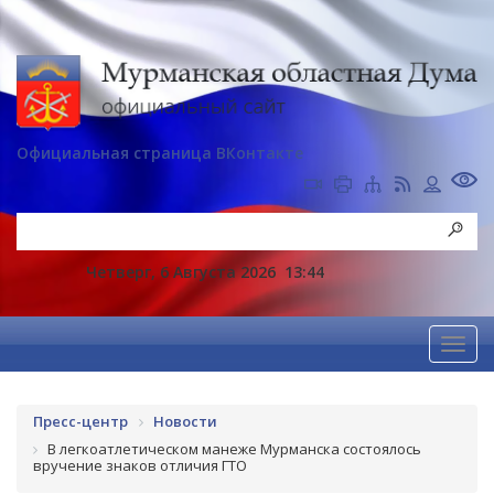
Официальная страница ВКонтакте
Четверг, 6 Августа 2026
13:44
Пресс-центр
Новости
В легкоатлетическом манеже Мурманска состоялось
вручение знаков отличия ГТО