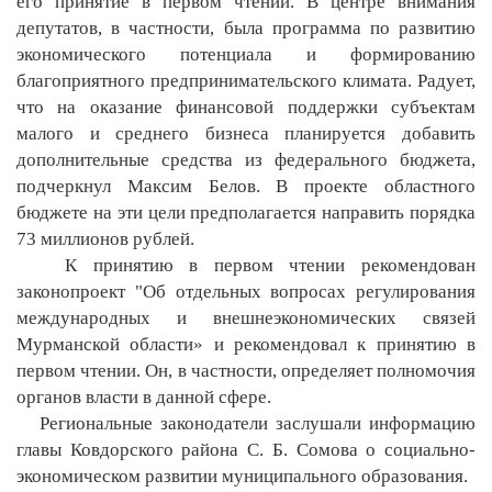
его принятие в первом чтении. В центре внимания
депутатов, в частности, была программа по развитию
экономического потенциала и формированию
благоприятного предпринимательского климата. Радует,
что на оказание финансовой поддержки субъектам
малого и среднего бизнеса планируется добавить
дополнительные средства из федерального бюджета,
подчеркнул Максим Белов. В проекте областного
бюджете на эти цели предполагается направить порядка
73 миллионов рублей.
К принятию в первом чтении рекомендован
законопроект "Об отдельных вопросах регулирования
международных и внешнеэкономических связей
Мурманской области» и рекомендовал к принятию в
первом чтении. Он, в частности, определяет полномочия
органов власти в данной сфере.
Региональные законодатели заслушали информацию
главы Ковдорского района С. Б. Сомова о социально-
экономическом развитии муниципального образования.