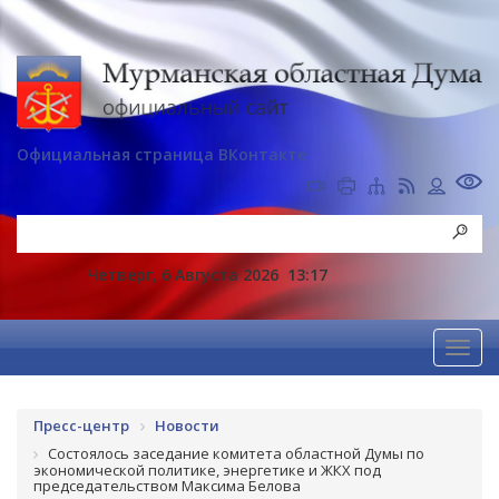
Официальная страница ВКонтакте
Четверг, 6 Августа 2026
13:17
Пресс-центр
Новости
Состоялось заседание комитета областной Думы по
экономической политике, энергетике и ЖКХ под
председательством Максима Белова