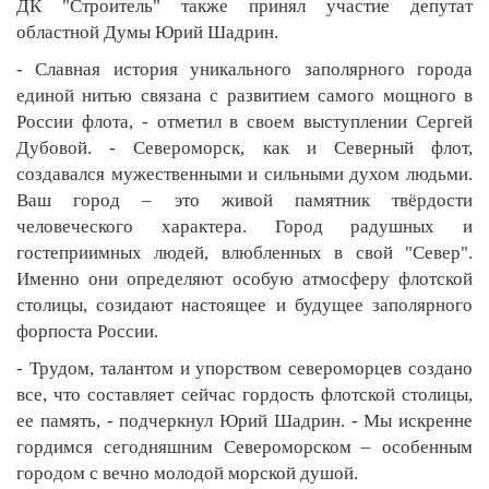
ДК "Строитель" также принял участие депутат
областной Думы Юрий Шадрин.
- Славная история уникального заполярного города
единой нитью связана с развитием самого мощного в
России флота, - отметил в своем выступлении Сергей
Дубовой. - Североморск, как и Северный флот,
создавался мужественными и сильными духом людьми.
Ваш город – это живой памятник твёрдости
человеческого характера. Город радушных и
гостеприимных людей, влюбленных в свой "Север".
Именно они определяют особую атмосферу флотской
столицы, созидают настоящее и будущее заполярного
форпоста России.
- Трудом, талантом и упорством североморцев создано
все, что составляет сейчас гордость флотской столицы,
ее память, - подчеркнул Юрий Шадрин. - Мы искренне
гордимся сегодняшним Североморском – особенным
городом с вечно молодой морской душой.