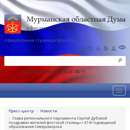
Официальная страница ВКонтакте
Суббота, 8 Августа 2026
08:11
Пресс-центр
Новости
Глава регионального парламента Сергей Дубовой
поздравил жителей флотской столицы с 67-й годовщиной
образования Североморска