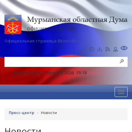
Официальная страница ВКонтакте
Воскресенье, 9 Августа 2026
15:18
Пресс-центр
Новости
Новости