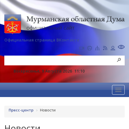
Официальная страница ВКонтакте
Воскресенье, 9 Августа 2026
11:10
Пресс-центр
Новости
Новости