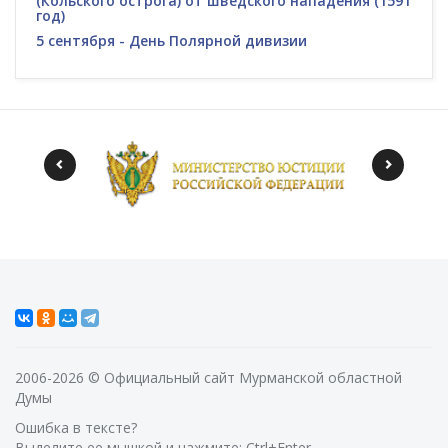
(Кольского острога) от шведского нападения (1591
год)
5 сентября - День Полярной дивизии
2006-2026 © Официальный сайт Мурманской областной
Думы
Ошибка в тексте?
Выделите ее мышкой и нажмите: Ctrl+Enter