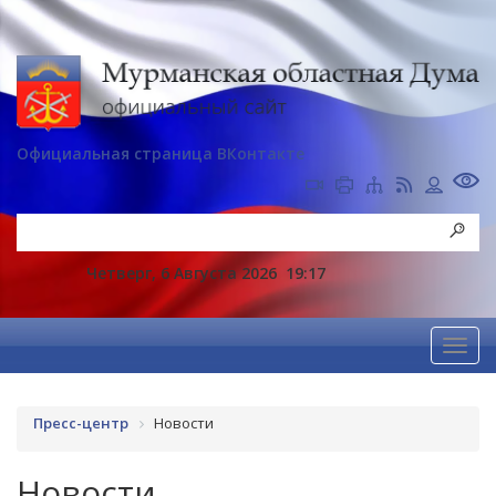
Официальная страница ВКонтакте
Четверг, 6 Августа 2026
19:17
Пресс-центр
Новости
Новости