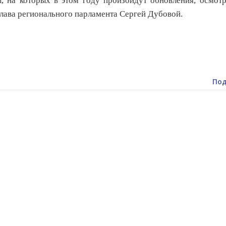
, на которых в этом году произойдут обновления, осмот
глава регионального парламента Сергей Дубовой.
Под