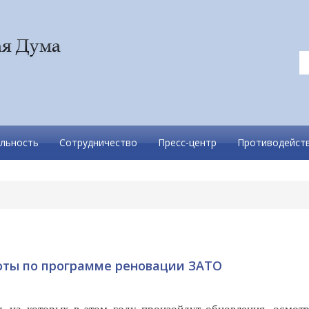
льность
Сотрудничество
Пресс-центр
Противодейств
оты по программе реновации ЗАТО