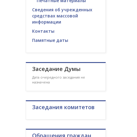
Печатные материалы
Сведения об учрежденных
средствах массовой
информации
Контакты
Памятные даты
Заседание Думы
Дата очередного заседания не
назначена
Заседания комитетов
Обращения граждан