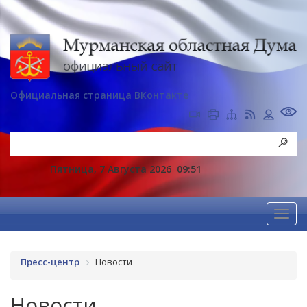
Официальная страница ВКонтакте
Пятница, 7 Августа 2026
09:51
Пресс-центр
Новости
Новости