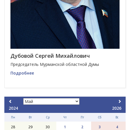
Дубовой Сергей Михайлович
Председатель Мурманской областной Думы
Подробнее
2024
2026
Пн
Вт
Ср
Чт
Пт
Сб
Вс
28
29
30
1
2
3
4