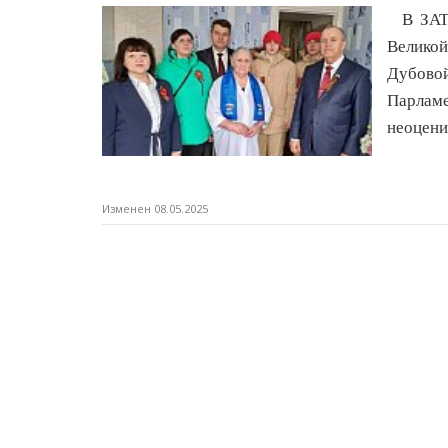
В ЗАТО
Великой
Дубово
Парлам
неоцени
Изменен 08.05.2025