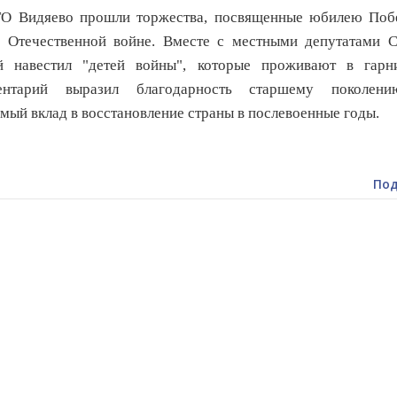
 Видяево прошли торжества, посвященные юбилею Поб
 Отечественной войне. Вместе с местными депутатами С
й навестил "детей войны", которые проживают в гарни
ентарий выразил благодарность старшему поколен
мый вклад в восстановление страны в послевоенные годы.
Под