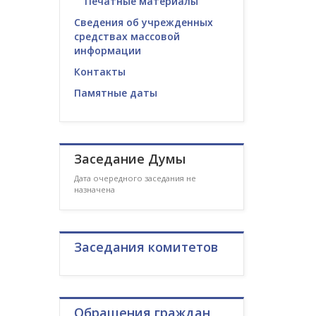
Печатные материалы
Сведения об учрежденных
средствах массовой
информации
Контакты
Памятные даты
Заседание Думы
Дата очередного заседания не
назначена
Заседания комитетов
Обращения граждан