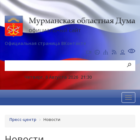
Официальная страница ВКонтакте
Четверг, 6 Августа 2026
21:30
Пресс-центр
Новости
Новости