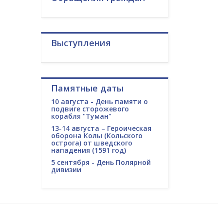
Выступления
Памятные даты
10 августа - День памяти о
подвиге сторожевого
корабля "Туман"
13-14 августа – Героическая
оборона Колы (Кольского
острога) от шведского
нападения (1591 год)
5 сентября - День Полярной
дивизии