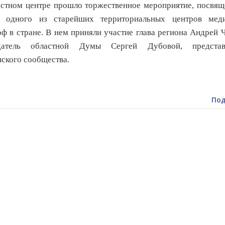
тном центре прошло торжественное мероприятие, посвящ
 одного из старейших территориальных центров мед
оф в стране. В нем приняли участие глава региона Андрей 
датель областной Думы Сергей Дубовой, представ
ского сообщества.
Под