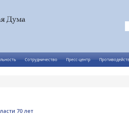
льность
Сотрудничество
Пресс-центр
Противодейств
ласти 70 лет