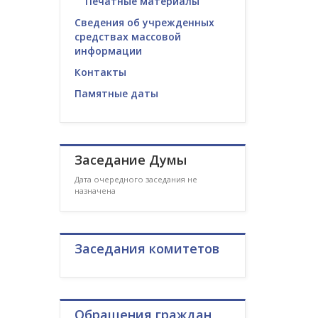
Печатные материалы
Сведения об учрежденных
средствах массовой
информации
Контакты
Памятные даты
Заседание Думы
Дата очередного заседания не
назначена
Заседания комитетов
Обращения граждан