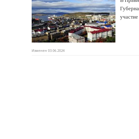
В Прави
Губерна
участие
Изменен 03.06.2024