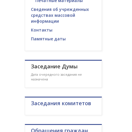
Печатные материалы
Сведения об учрежденных
средствах массовой
информации
Контакты
Памятные даты
Заседание Думы
Дата очередного заседания не
назначена
Заседания комитетов
Обращения граждан