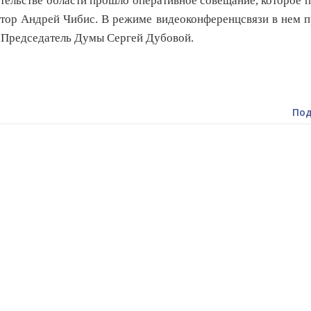
тельстве области прошло оперативное совещание, которое 
тор Андрей Чибис. В режиме видеоконференцсвязи в нем 
 Председатель Думы Сергей Дубовой.
Под