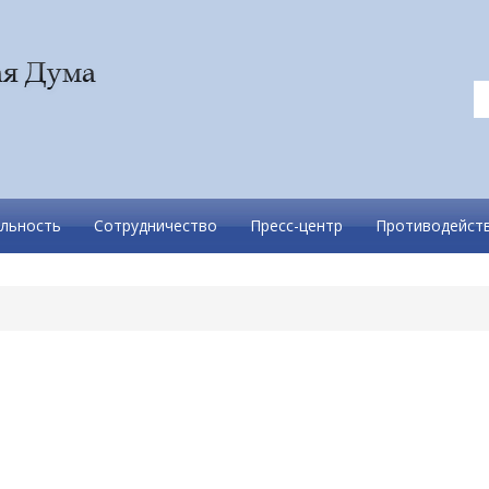
льность
Сотрудничество
Пресс-центр
Противодейств