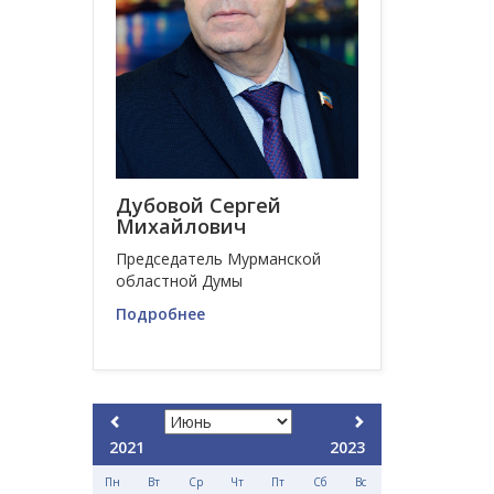
Дубовой Сергей
Михайлович
Председатель Мурманской
областной Думы
Подробнее
2021
2023
Пн
Вт
Ср
Чт
Пт
Сб
Вс