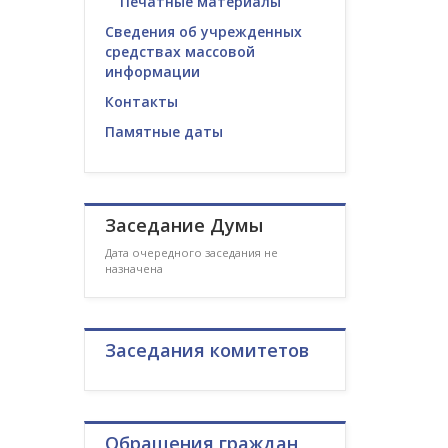
Печатные материалы
Сведения об учрежденных
средствах массовой
информации
Контакты
Памятные даты
Заседание Думы
Дата очередного заседания не
назначена
Заседания комитетов
Обращения граждан