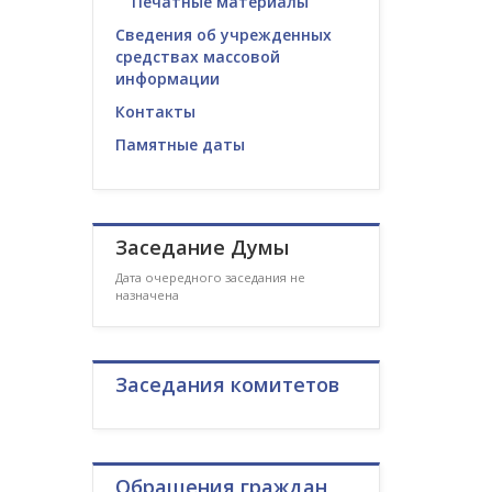
Печатные материалы
Сведения об учрежденных
средствах массовой
информации
Контакты
Памятные даты
Заседание Думы
Дата очередного заседания не
назначена
Заседания комитетов
Обращения граждан