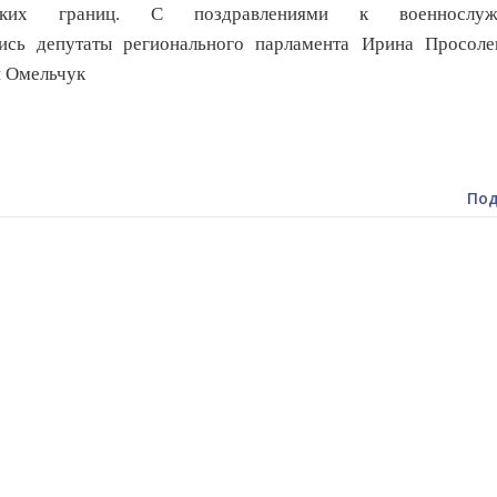
йских границ. С поздравлениями к военнослуж
лись депутаты регионального парламента Ирина Просоле
 Омельчук
Под