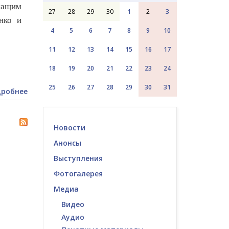
ащим
27
28
29
30
1
2
3
нко и
4
5
6
7
8
9
10
11
12
13
14
15
16
17
18
19
20
21
22
23
24
25
26
27
28
29
30
31
робнее
Новости
Анонсы
Выступления
Фотогалерея
Медиа
Видео
Аудио