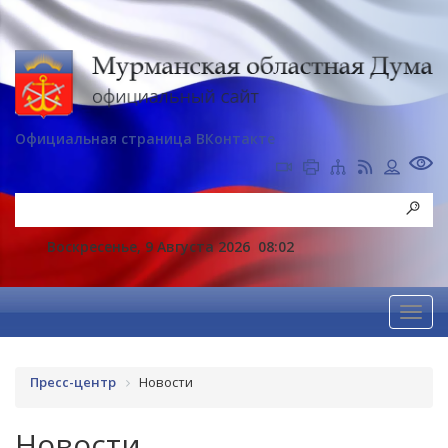
Официальная страница ВКонтакте
Воскресенье, 9 Августа 2026
08:02
Пресс-центр
Новости
Новости