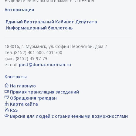
Выделите ее мышкой и нажмите: Ctrl+Enter
Авторизация
Единый Виртуальный Кабинет Депутата
Информационный бюллетень
183016, г. Мурманск, ул. Софьи Перовской, дом 2
тел. (8152) 401-600, 401-700
факс (8152) 45-97-79
e-mail:
post@duma-murman.ru
Контакты
На главную
Прямая трансляция заседаний
Обращения граждан
Карта сайта
RSS
Версия для людей с ограниченными возможностями