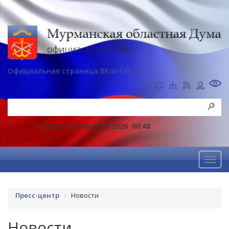
Официальная страница ВКонтакте
Суббота, 8 Августа 2026
00:48
Пресс-центр
Новости
Новости