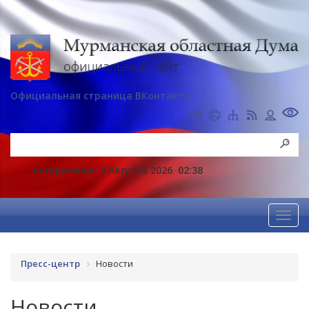
Официальная страница ВКонтакте
Воскресенье, 9 Августа 2026
02:38
Пресс-центр
Новости
Новости