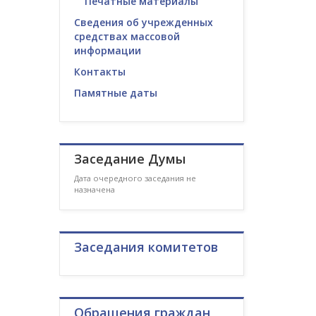
Печатные материалы
Сведения об учрежденных
средствах массовой
информации
Контакты
Памятные даты
Заседание Думы
Дата очередного заседания не
назначена
Заседания комитетов
Обращения граждан