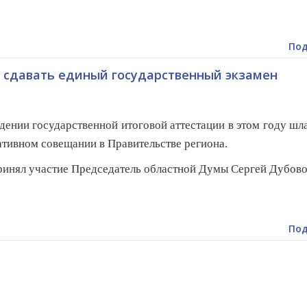
Под
т сдавать единый государственный экзамен
дении государственной итоговой аттестации в этом году шл
ативном совещании в Правительстве региона.
ринял участие Председатель областной Думы Сергей Дубово
Под