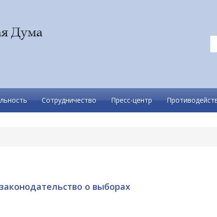
льность
Сотрудничество
Пресс-центр
Противодейств
законодательство о выборах