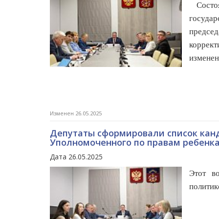
Состоял
госуда
предсе
коррект
изменен
Изменен 26.05.2025
Депутаты сформировали список кан
Уполномоченного по правам ребенка
Дата 26.05.2025
Этот в
политик