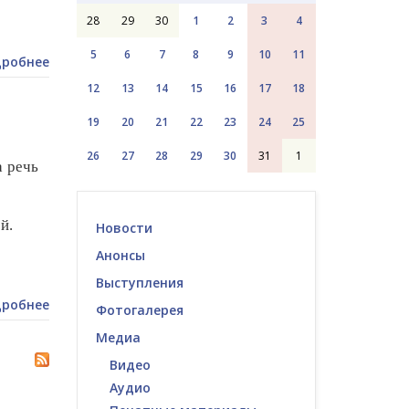
28
29
30
1
2
3
4
5
6
7
8
9
10
11
робнее
12
13
14
15
16
17
18
19
20
21
22
23
24
25
26
27
28
29
30
31
1
а речь
й.
Новости
Анонсы
Выступления
робнее
Фотогалерея
Медиа
Видео
Аудио