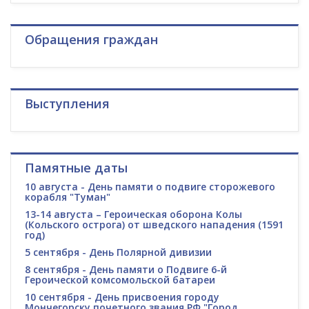
Обращения граждан
Выступления
Памятные даты
10 августа - День памяти о подвиге сторожевого
корабля "Туман"
13-14 августа – Героическая оборона Колы
(Кольского острога) от шведского нападения (1591
год)
5 сентября - День Полярной дивизии
8 сентября - День памяти о Подвиге 6-й
Героической комсомольской батареи
10 сентября - День присвоения городу
Мончегорску почетного звания РФ "Город