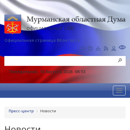
Официальная страница ВКонтакте
Понедельник, 10 Августа 2026
06:53
Пресс-центр
Новости
Новости