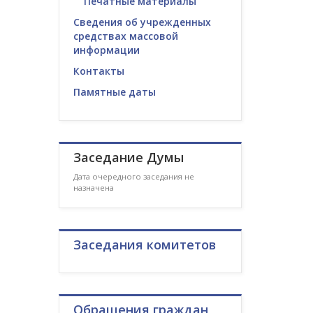
Печатные материалы
Сведения об учрежденных
средствах массовой
информации
Контакты
Памятные даты
Заседание Думы
Дата очередного заседания не
назначена
Заседания комитетов
Обращения граждан