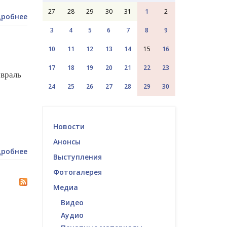
27
28
29
30
31
1
2
робнее
3
4
5
6
7
8
9
10
11
12
13
14
15
16
17
18
19
20
21
22
23
враль
24
25
26
27
28
29
30
Новости
Анонсы
робнее
Выступления
Фотогалерея
Медиа
Видео
Аудио