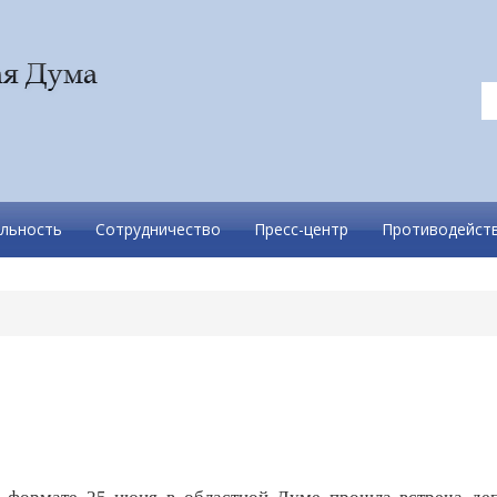
льность
Сотрудничество
Пресс-центр
Противодейств