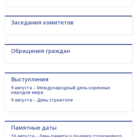
Заседания комитетов
Обращения граждан
Выступления
9 августа – Международный день коренных
народов мира
9 августа – День строителя
Памятные даты
10 августа - День памяти о подвиге сторожевого