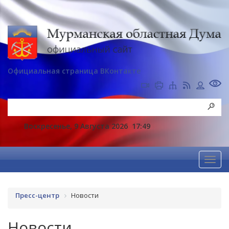
Официальная страница ВКонтакте
Воскресенье, 9 Августа 2026
17:49
Пресс-центр
Новости
Новости