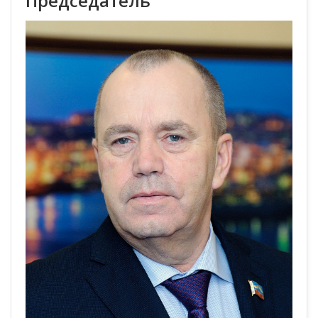
Председатель