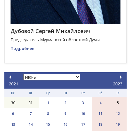
Дубовой Сергей Михайлович
Председатель Мурманской областной Думы
Подробнее
2021
2023
Пн
Вт
Ср
Чт
Пт
Сб
Вс
30
31
1
2
3
4
5
6
7
8
9
10
11
12
13
14
15
16
17
18
19