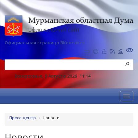
Официальная страница ВКонтакте
Воскресенье, 9 Августа 2026
11:14
Пресс-центр
Новости
Новости