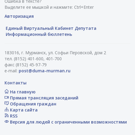
Ошибка в тексте?
Выделите ее мышкой и нажмите: Ctrl+Enter
Авторизация
Единый Виртуальный Кабинет Депутата
Информационный бюллетень
183016, г. Мурманск, ул. Софьи Перовской, дом 2
тел. (8152) 401-600, 401-700
факс (8152) 45-97-79
e-mail:
post@duma-murman.ru
Контакты
На главную
Прямая трансляция заседаний
Обращения граждан
Карта сайта
RSS
Версия для людей с ограниченными возможностями