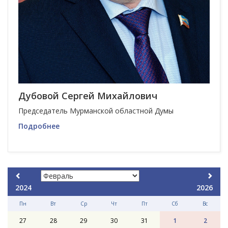
Дубовой Сергей Михайлович
Председатель Мурманской областной Думы
Подробнее
2024
2026
Пн
Вт
Ср
Чт
Пт
Сб
Вс
27
28
29
30
31
1
2