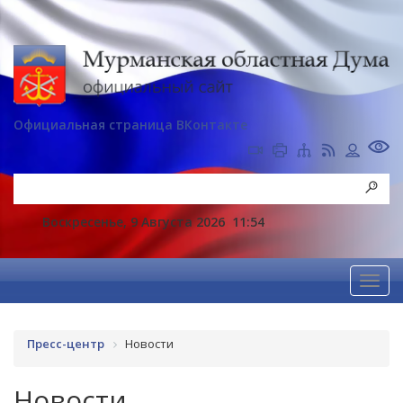
Официальная страница ВКонтакте
Воскресенье, 9 Августа 2026
11:54
Пресс-центр
Новости
Новости