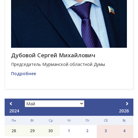
Дубовой Сергей Михайлович
Председатель Мурманской областной Думы
Подробнее
2024
2026
Пн
Вт
Ср
Чт
Пт
Сб
Вс
28
29
30
1
2
3
4