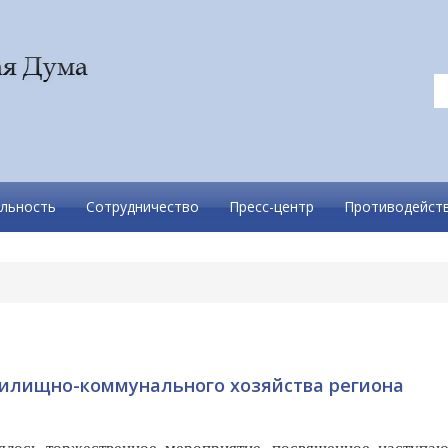
льность
Сотрудничество
Пресс-центр
Противодейств
жилищно-коммунального хозяйства региона