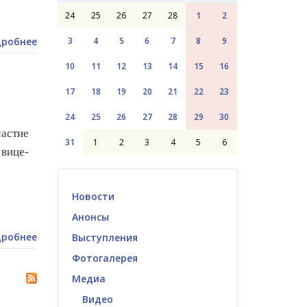
24
25
26
27
28
1
2
робнее
3
4
5
6
7
8
9
10
11
12
13
14
15
16
17
18
19
20
21
22
23
24
25
26
27
28
29
30
астие
31
1
2
3
4
5
6
вице-
Новости
Анонсы
робнее
Выступления
Фотогалерея
Медиа
Видео