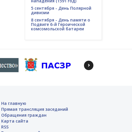
нападения (1591 год)
5 сентября - День Полярной
дивизии
8 сентября - День памяти о
Подвиге 6-й Героической
комсомольской батареи
На главную
Прямая трансляция заседаний
Обращения граждан
Карта сайта
RSS