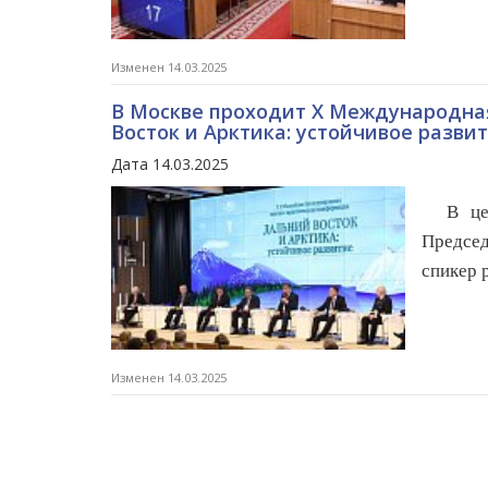
Изменен 14.03.2025
В Москве проходит X Международна
Восток и Арктика: устойчивое разви
Дата 14.03.2025
В цере
Предсе
спикер 
Изменен 14.03.2025