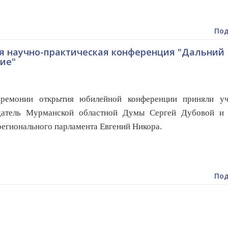
Под
я научно-практическая конференция "Дальний
тие"
монии открытия юбилейной конференции приняли уч
датель Мурманской областной Думы Сергей Дубовой и 
регионального парламента Евгений Никора.
Под