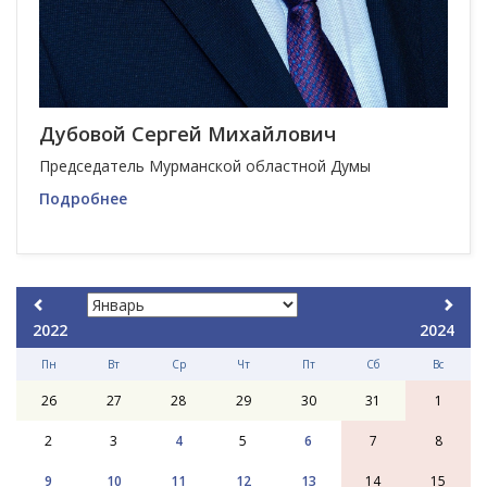
Дубовой Сергей Михайлович
Председатель Мурманской областной Думы
Подробнее
2022
2024
Пн
Вт
Ср
Чт
Пт
Сб
Вс
26
27
28
29
30
31
1
2
3
4
5
6
7
8
9
10
11
12
13
14
15