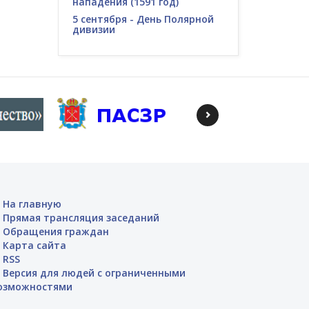
нападения (1591 год)
5 сентября - День Полярной
дивизии
На главную
Прямая трансляция заседаний
Обращения граждан
Карта сайта
RSS
Версия для людей с ограниченными
озможностями