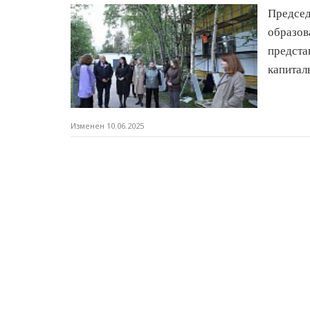
Предсе
образо
предст
капитал
Изменен 10.06.2025