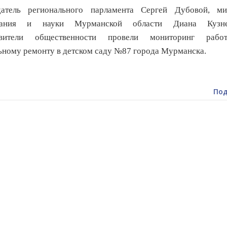
датель регионального парламента Сергей Дубовой, ми
вания и науки Мурманской области Диана Кузне
авители общественности провели мониторинг раб
ьному ремонту в детском саду №87 города Мурманска.
Под