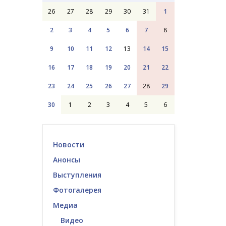
26
27
28
29
30
31
1
2
3
4
5
6
7
8
9
10
11
12
13
14
15
16
17
18
19
20
21
22
23
24
25
26
27
28
29
30
1
2
3
4
5
6
Новости
Анонсы
Выступления
Фотогалерея
Медиа
Видео