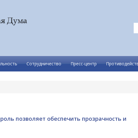
льность
Сотрудничество
Пресс-центр
Противодейств
роль позволяет обеспечить прозрачность и