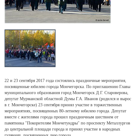
22 и 23 сентября 2017 года состоялись праздничные мероприятия,
посвященные юбилею города Мончегорска. По приглашению Главы
муниципального образования город Мончегорск Д.Г. Староверова,
депутат Мурманской областной Думы Г.А. Иванов (родился и вырос
в г. Мончегорске) 23 сентября принял участие в торжественных
мероприятиях, посвященных 80-летнему юбилею города. Депутат
вместе с жителями города прошел праздничным шествием от
памятника "Покорителям Мончетундры" по проспекту Металлургов
до центральной площади города и принял участие в народных
гуляниях, посвященных дню города.