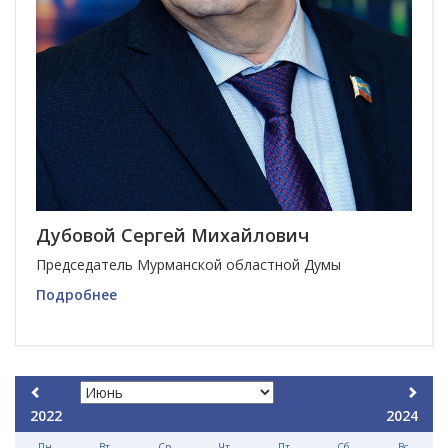
Дубовой Сергей Михайлович
Председатель Мурманской областной Думы
Подробнее
2022
2024
Пн
Вт
Ср
Чт
Пт
Сб
Вс