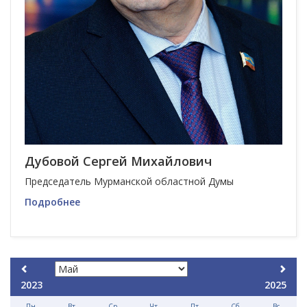
Дубовой Сергей Михайлович
Председатель Мурманской областной Думы
Подробнее
2023
2025
Пн
Вт
Ср
Чт
Пт
Сб
Вс