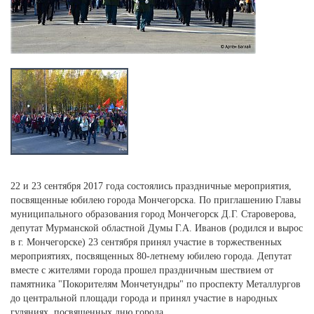
22 и 23 сентября 2017 года состоялись праздничные мероприятия,
посвященные юбилею города Мончегорска. По приглашению Главы
муниципального образования город Мончегорск Д.Г. Староверова,
депутат Мурманской областной Думы Г.А. Иванов (родился и вырос
в г. Мончегорске) 23 сентября принял участие в торжественных
мероприятиях, посвященных 80-летнему юбилею города. Депутат
вместе с жителями города прошел праздничным шествием от
памятника "Покорителям Мончетундры" по проспекту Металлургов
до центральной площади города и принял участие в народных
гуляниях, посвященных дню города.