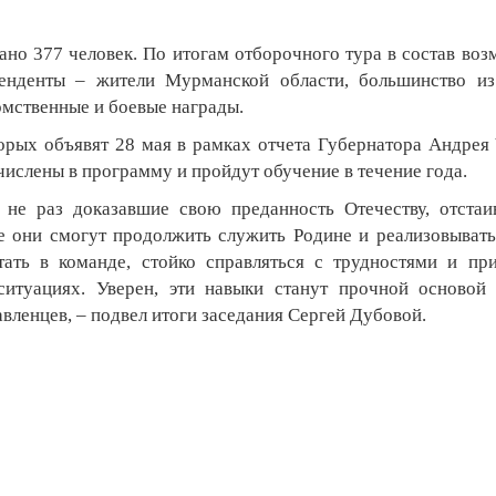
ано 377 человек. По итогам отборочного тура в состав во
тенденты – жители Мурманской области, большинство и
мственные и боевые награды.
орых объявят 28 мая в рамках отчета Губернатора Андрея
ислены в программу и пройдут обучение в течение года.
не раз доказавшие свою преданность Отечеству, отстаи
е они смогут продолжить служить Родине и реализовывать
ать в команде, стойко справляться с трудностями и пр
итуациях. Уверен, эти навыки станут прочной основой
вленцев, – подвел итоги заседания Сергей Дубовой.