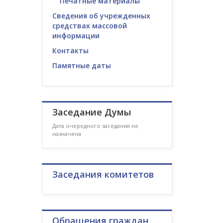
Печатные материалы
Сведения об учрежденных
средствах массовой
информации
Контакты
Памятные даты
Заседание Думы
Дата очередного заседания не
назначена
Заседания комитетов
Обращения граждан