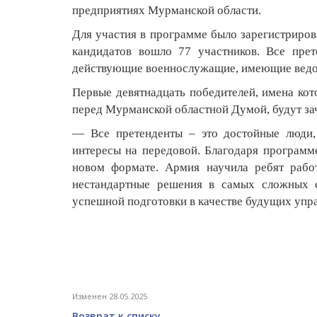
предприятиях Мурманской области.
Для участия в программе было зарегистриров
кандидатов вошло 77 участников. Все пре
действующие военнослужащие, имеющие ведо
Первые девятнадцать победителей, имена кот
перед Мурманской областной Думой, будут зач
— Все претенденты – это достойные люди, 
интересы на передовой. Благодаря программ
новом формате. Армия научила ребят работ
нестандартные решения в самых сложных с
успешной подготовки в качестве будущих упра
Изменен 28.05.2025
Возврат к списку