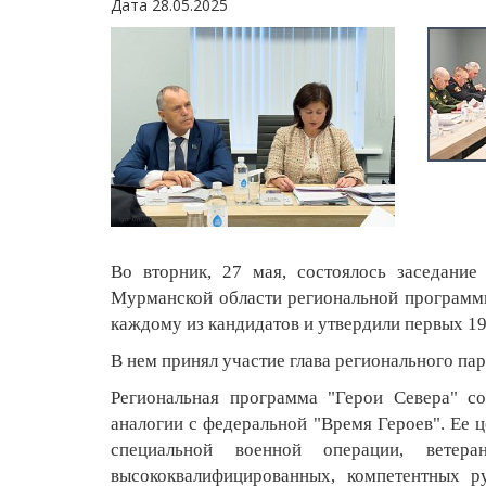
Дата 28.05.2025
Во вторник, 27 мая, состоялось заседание
Мурманской области региональной программы
каждому из кандидатов и утвердили первых 1
В нем принял участие глава регионального па
Региональная программа "Герои Севера" с
аналогии с федеральной "Время Героев". Ее 
специальной военной операции, вете
высококвалифицированных, компетентных р