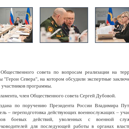
 Общественного совета по вопросам реализации на тер
 "Герои Севера", на котором обсудили экспертные заключ
9 участников программы.
рламента, член Общественного совета Сергей Дубовой.
оздана по поручению Президента России Владимира Пу
цель – переподготовка действующих военнослужащих – уча
ранов боевых действий, уволенных с военной сл
уководителей для последующей работы в органах влас