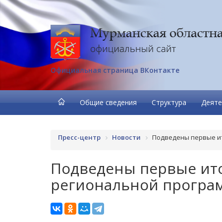
Официальная страница ВКонтакте
Общие сведения
Структура
Деяте
Пресс-центр
Новости
Подведены первые ит
Подведены первые ито
региональной програм