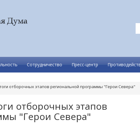
льность
Сотрудничество
Пресс-центр
Противодейств
оги отборочных этапов региональной программы "Герои Севера"
ги отборочных этапов
мы "Герои Севера"