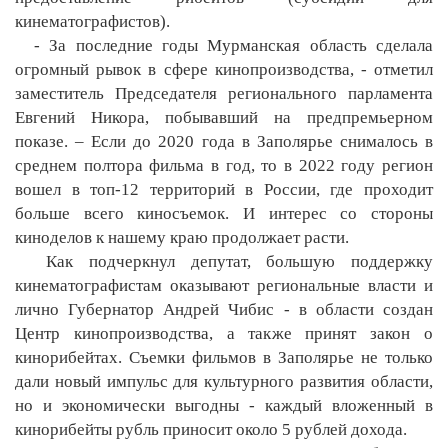
кинематографистов).
- За последние годы Мурманская область сделала
огромный рывок в сфере кинопроизводства, - отметил
заместитель Председателя регионального парламента
Евгений Никора, побывавший на предпремьерном
показе. – Если до 2020 года в Заполярье снималось в
среднем полтора фильма в год, то в 2022 году регион
вошел в топ-12 территорий в России, где проходит
больше всего киносъемок. И интерес со стороны
киноделов к нашему краю продолжает расти.
Как подчеркнул депутат, большую поддержку
кинематографистам оказывают региональные власти и
лично Губернатор Андрей Чибис - в области создан
Центр кинопроизводства, а также принят закон о
кинорибейтах. Съемки фильмов в Заполярье не только
дали новый импульс для культурного развития области,
но и экономически выгодны - каждый вложенный в
кинорибейты рубль приносит около 5 рублей дохода.