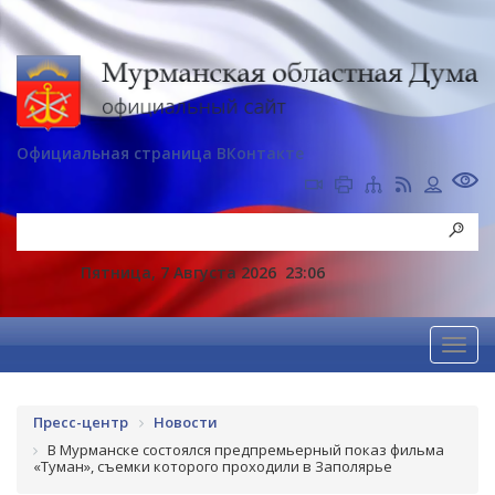
Официальная страница ВКонтакте
Пятница, 7 Августа 2026
23:06
Пресс-центр
Новости
В Мурманске состоялся предпремьерный показ фильма
«Туман», съемки которого проходили в Заполярье