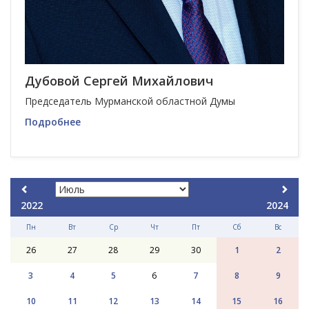
Дубовой Сергей Михайлович
Председатель Мурманской областной Думы
Подробнее
2022
2024
Пн
Вт
Ср
Чт
Пт
Сб
Вс
26
27
28
29
30
1
2
3
4
5
6
7
8
9
10
11
12
13
14
15
16