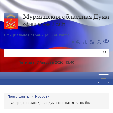
Официальная страница ВКонтакте
Пятница, 7 Августа 2026
13:40
Пресс-центр
Новости
Очередное заседание Думы состоится 29 ноября